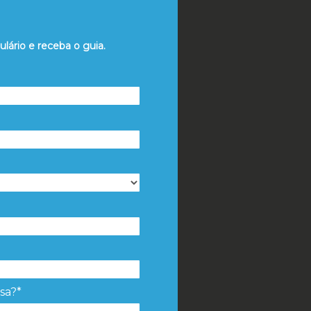
ulário
e receba o guia.
sa?*