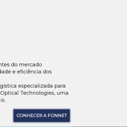
entes do mercado
ade e eficiência dos
gística especializada para
n Optical Technologies, uma
is.
CONHECER A FONNET