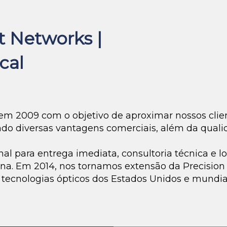
 Networks |
cal
em 2009 com o objetivo de aproximar nossos cli
ndo diversas vantagens comerciais, além da qualid
l para entrega imediata, consultoria técnica e lo
tina. Em 2014, nos tornamos extensão da Precisio
 tecnologias ópticos dos Estados Unidos e mundia