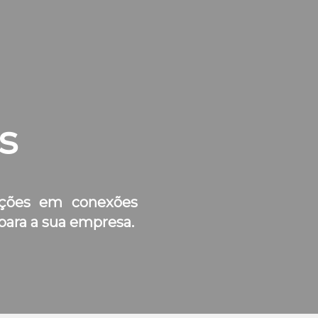
s
luções em conexões
para a sua empresa.