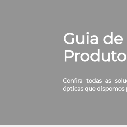
Guia de
Produto
Confira todas as so
ópticas que dispomos 