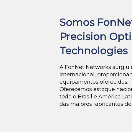
Somos FonNet
Precision Opti
Technologies
A FonNet Networks surgiu 
internacional, proporciona
equipamentos oferecidos.
Oferecemos estoque naciona
todo o Brasil e América La
das maiores fabricantes de